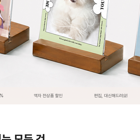
0%
액자 전상품 할인
편집, 대신해드려요!
있는 모든 것