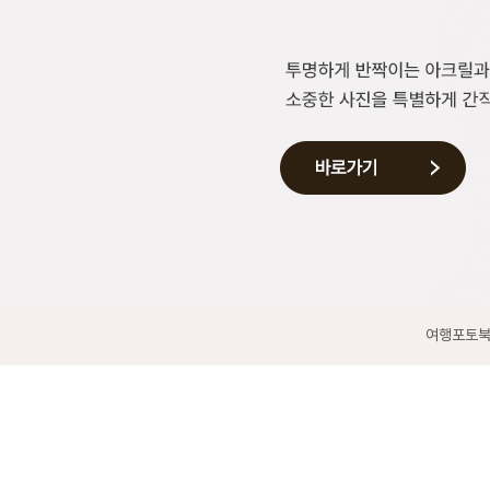
여행포토북