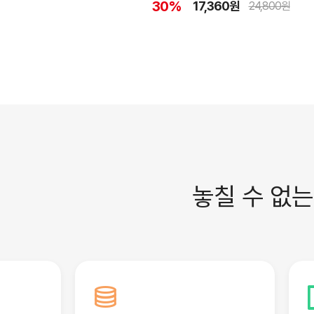
30%
17,360원
24,800원
놓칠 수 없