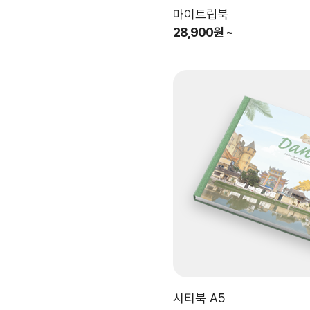
마이트립북
28,900원 ~
시티북 A5