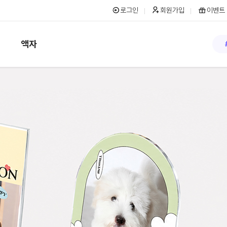
로그인
회원가입
이벤트
액자