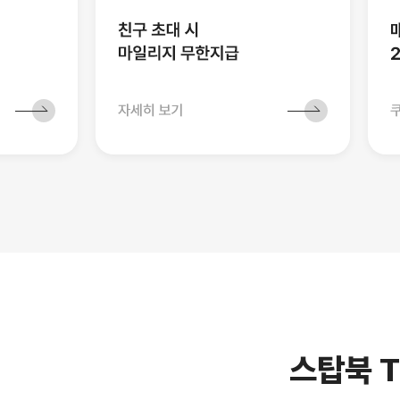
스탑북 T