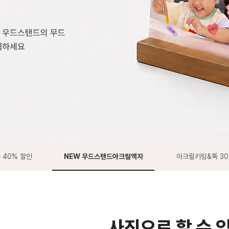
 40% 할인
NEW 우드스탠드아크릴액자
아크릴키링&톡 3
사진으로 할 수 