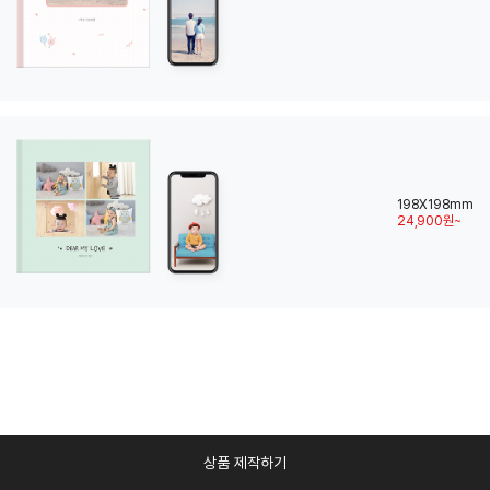
198X198mm
24,900원~
상품 제작하기